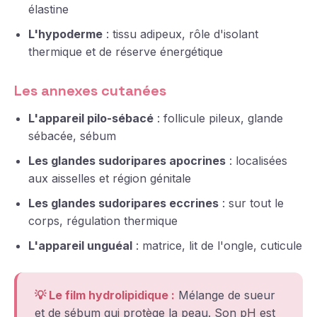
élastine
L'hypoderme
: tissu adipeux, rôle d'isolant
thermique et de réserve énergétique
Les annexes cutanées
L'appareil pilo-sébacé
: follicule pileux, glande
sébacée, sébum
Les glandes sudoripares apocrines
: localisées
aux aisselles et région génitale
Les glandes sudoripares eccrines
: sur tout le
corps, régulation thermique
L'appareil unguéal
: matrice, lit de l'ongle, cuticule
💡 Le film hydrolipidique :
Mélange de sueur
et de sébum qui protège la peau. Son pH est