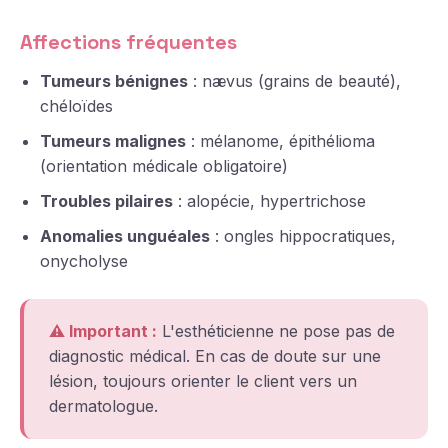
Affections fréquentes
Tumeurs bénignes
: nævus (grains de beauté),
chéloïdes
Tumeurs malignes
: mélanome, épithélioma
(orientation médicale obligatoire)
Troubles pilaires
: alopécie, hypertrichose
Anomalies unguéales
: ongles hippocratiques,
onycholyse
⚠️ Important :
L'esthéticienne ne pose pas de
diagnostic médical. En cas de doute sur une
lésion, toujours orienter le client vers un
dermatologue.