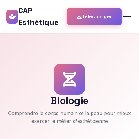
CAP
Accueil
›
Formations
›
Biologie
Télécharger
Esthétique
Biologie
Comprendre le corps humain et la peau pour mieux
exercer le métier d'esthéticienne